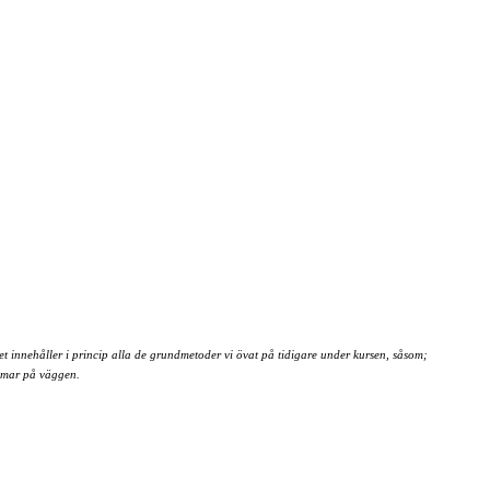
et innehåller i princip alla de grundmetoder vi övat på tidigare under kursen, såsom;
immar på väggen.