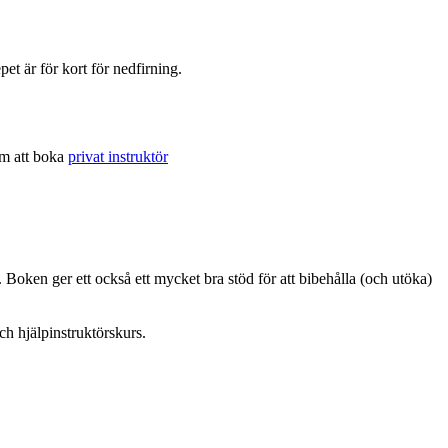
pet är för kort för nedfirning.
om att boka
privat instruktör
 Boken ger ett också ett mycket bra stöd för att bibehålla (och utöka)
h hjälpinstruktörskurs.