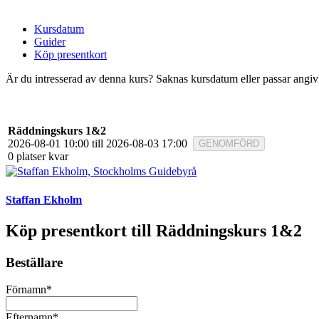
Kursdatum
Guider
Köp presentkort
Är du intresserad av denna kurs? Saknas kursdatum eller passar angivna 
Räddningskurs 1&2
2026-08-01 10:00 till 2026-08-03 17:00
GENOMFÖRD
0 platser kvar
Staffan Ekholm
Köp presentkort till Räddningskurs 1&2
Beställare
Förnamn*
Efternamn*