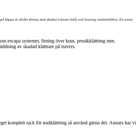
på klippa är därför firning med skadad (vänster bild) och hissning (mittenbilden). Ett annat
om escapa systemet, firning över knut, prusikklättring mm.
äddning av skadad klättrare på travers.
t eget komplett rack för tradklättring så använd gärna det. Annars har vi