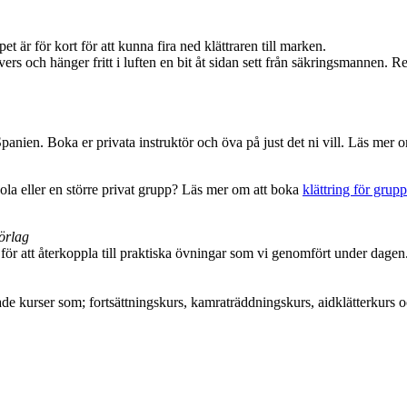
t är för kort för att kunna fira ned klättraren till marken.
vers och hänger fritt i luften en bit åt sidan sett från säkringsmannen. Re
nien. Boka er privata instruktör och öva på just det ni vill. Läs mer 
kola eller en större privat grupp? Läs mer om att boka
klättring för grupp
örlag
för att återkoppla till praktiska övningar som vi genomfört under dagen.
kurser som; fortsättningskurs, kamraträddningskurs, aidklätterkurs oc