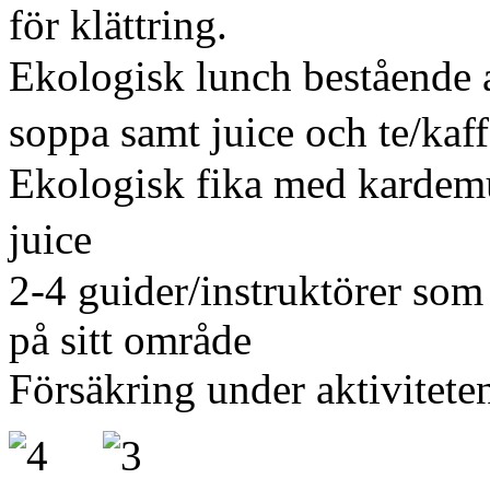
för klättring.
Ekologisk lunch bestående av
soppa samt juice och te/ka
Ekologisk fika med kardemu
juice
2-4 guider/instruktörer som 
på sitt område
Försäkring under aktivitete