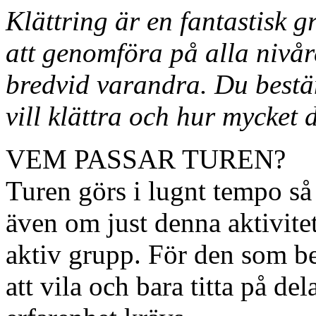
Klättring är en fantastisk g
att genomföra på alla nivår
bredvid varandra. Du bestäm
vill klättra och hur mycket 
VEM PASSAR TUREN?
Turen görs i lugnt tempo så
även om just denna aktivitet
aktiv grupp. För den som b
att vila och bara titta på de