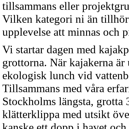
tillsammans eller projektg
Vilken kategori ni än tillhör
upplevelse att minnas och p
Vi startar dagen med kajakp
grottorna. När kajakerna är
ekologisk lunch vid vattenbr
Tillsammans med våra erfarn
Stockholms längsta, grotta 
klätterklippa med utsikt öve
kanske ett dopp i havet och