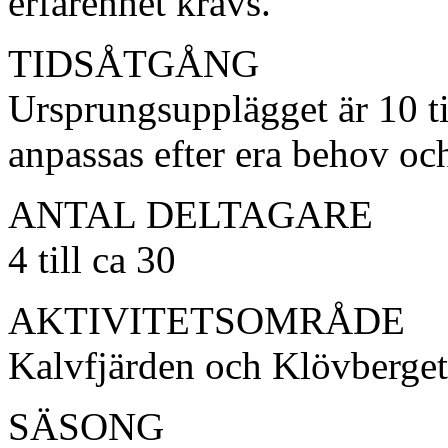
erfarenhet krävs.
TIDSÅTGÅNG
Ursprungsupplägget är 10 
anpassas efter era behov oc
ANTAL DELTAGARE
4 till ca 30
AKTIVITETSOMRÅDE
Kalvfjärden och Klövberget
SÄSONG