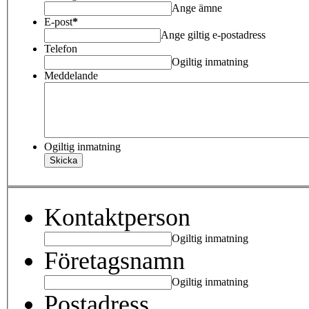
Ange ämne
E-post
*
Ange giltig e-postadress
Telefon
Ogiltig inmatning
Meddelande
Ogiltig inmatning
Kontaktperson
Ogiltig inmatning
Företagsnamn
Ogiltig inmatning
Postadress