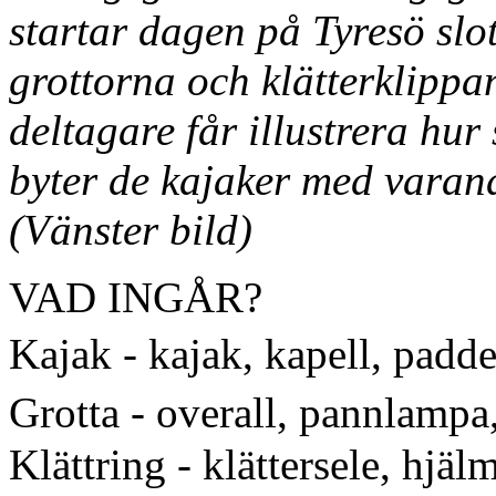
startar dagen på Tyresö slot
grottorna och klätterklippa
deltagare får illustrera hur
byter de kajaker med varan
(Vänster bild)
VAD INGÅR?
Kajak - kajak, kapell, padd
Grotta - overall, pannlamp
Klättring - klättersele, hjäl