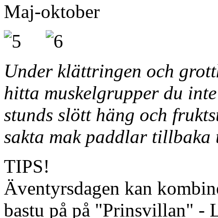
Maj-oktober
Under klättringen och grot
hitta muskelgrupper du inte
stunds slött häng och frukts
sakta mak paddlar tillbaka t
TIPS!
Äventyrsdagen kan kombine
bastu på på "Prinsvillan" -