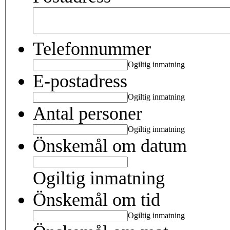
Telefonnummer
Ogiltig inmatning
E-postadress
Ogiltig inmatning
Antal personer
Ogiltig inmatning
Önskemål om datum
Ogiltig inmatning
Önskemål om tid
Ogiltig inmatning