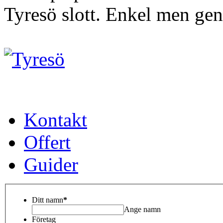
Tyresö slott. Enkel men gen
Kontakt
Offert
Guider
Ditt namn
*
Ange namn
Företag