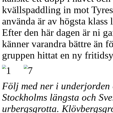
kvällspaddling in mot Tyres
använda är av högsta klass 
Efter den här dagen är ni gar
känner varandra bättre än f
gruppen hittat en ny fritids
Följ med ner i underjorden 
Stockholms längsta och Sver
urbergsgrotta. Klövbergsgro