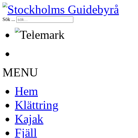
Sök ...
Certifierade kurser sedan 1998
MENU
Hem
Klättring
Kajak
Fjäll