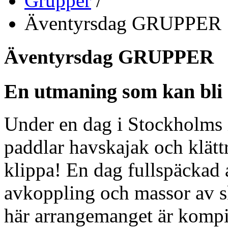
Grupper
/
Äventyrsdag GRUPPER
Äventyrsdag GRUPPER
En utmaning som kan bli å
Under en dag i Stockholms i
paddlar havskajak och klättr
klippa! En dag fullspäckad
avkoppling och massor av sk
här arrangemanget är kompi