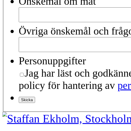
Önskemål om mat
Övriga önskemål och fråg
Personuppgifter
Jag har läst och godkän
policy för hantering av
per