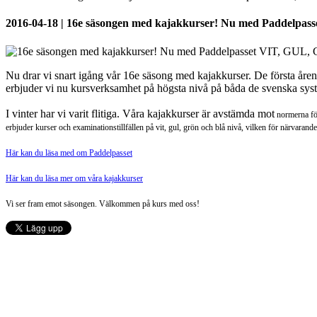
2016-04-18 | 16e säsongen med kajakkurser! Nu med Paddelpa
Nu drar vi snart igång vår 16e säsong med kajakkurser. De första åre
erbjuder vi nu kursverksamhet på högsta nivå på båda de svenska syst
I vinter har vi varit flitiga. Våra kajakkurser är avstämda mot
normerna för
erbjuder kurser och examinationstillfällen på vit, gul, grön och blå nivå, vilken för närvaran
Här kan du läsa med om Paddelpasset
Här kan du läsa mer om våra kajakkurser
Vi ser fram emot säsongen. Välkommen på kurs med oss!