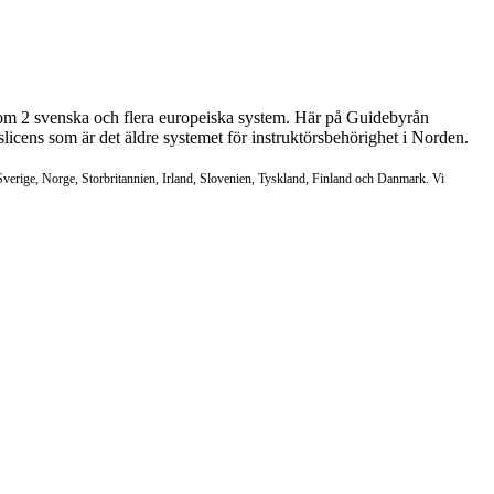
 som 2 svenska och flera europeiska system. Här på Guidebyrån
icens som är det äldre systemet för instruktörsbehörighet i Norden.
Sverige, Norge, Storbritannien, Irland, Slovenien, Tyskland, Finland och Danmark. Vi