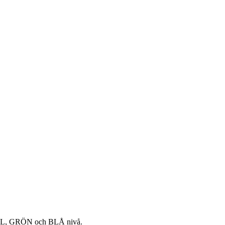
GUL, GRÖN och BLÅ nivå.