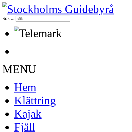
Sök ...
Certifierade kurser sedan 1998
MENU
Hem
Klättring
Kajak
Fjäll