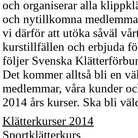
och organiserar alla klippk
och nytillkomna medlemma
vi därför att utöka såväl vå
kurstillfällen och erbjuda f
följer Svenska Klätterförbu
Det kommer alltså bli en vä
medlemmar, våra kunder och
2014 års kurser. Ska bli väl
Klätterkurser 2014
Sportklätterkurs