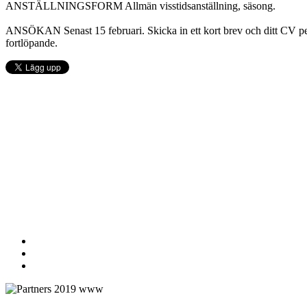
ANSTÄLLNINGSFORM Allmän visstidsanställning, säsong.
ANSÖKAN Senast 15 februari. Skicka in ett kort brev och ditt CV pe
fortlöpande.