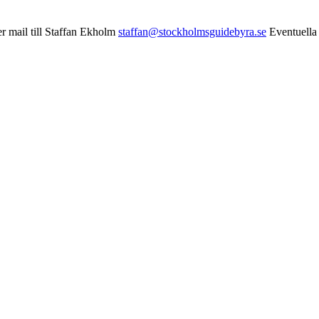
r mail till Staffan Ekholm
staffan@stockholmsguidebyra.se
Eventuella 