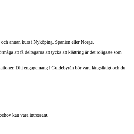
en och annan kurs i Nyköping, Spanien eller Norge.
åga att få deltagarna att tycka att klättring är det roligaste som
ituationer. Ditt engagemang i Guidebyrån bör vara långsiktigt och du
hov kan vara intressant.