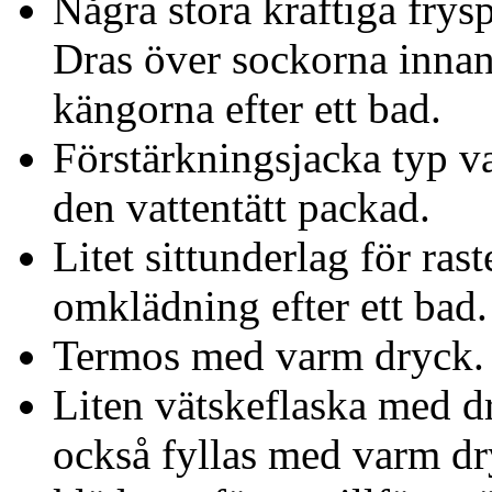
Några stora kraftiga frysp
Dras över sockorna innan 
kängorna efter ett bad.
Förstärkningsjacka typ va
den vattentätt packad.
Litet sittunderlag för ras
omklädning efter ett bad.
Termos med varm dryck.
Liten vätskeflaska med d
också fyllas med varm dr