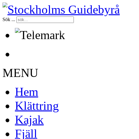
Sök ...
Certifierade kurser sedan 1998
MENU
Hem
Klättring
Kajak
Fjäll