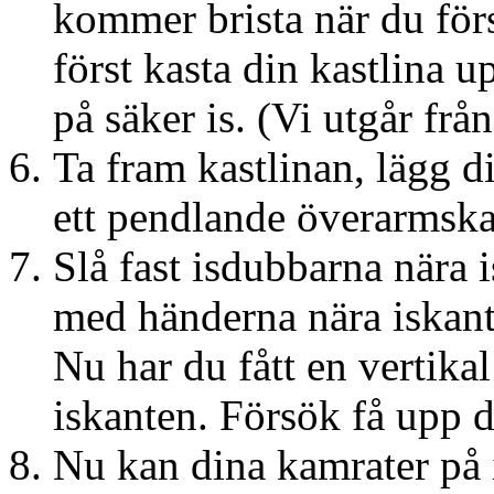
kommer brista när du förs
först kasta din kastlina u
på säker is. (Vi utgår frå
Ta fram kastlinan, lägg d
ett pendlande överarmskas
Slå fast isdubbarna nära
med händerna nära iskant
Nu har du fått en vertika
iskanten. Försök få upp d
Nu kan dina kamrater på i