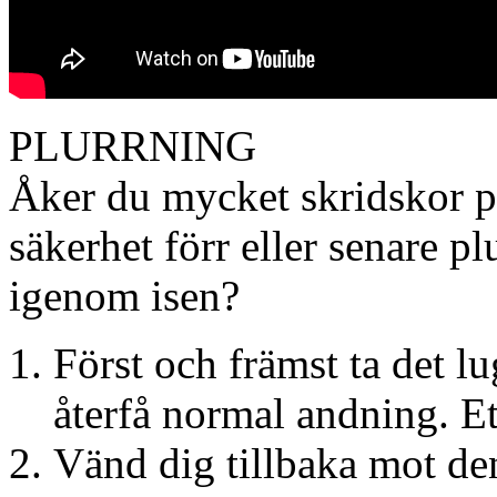
PLURRNING
Åker du mycket skridskor p
säkerhet förr eller senare p
igenom isen?
Först och främst ta det l
återfå normal andning. Ett 
Vänd dig tillbaka mot de