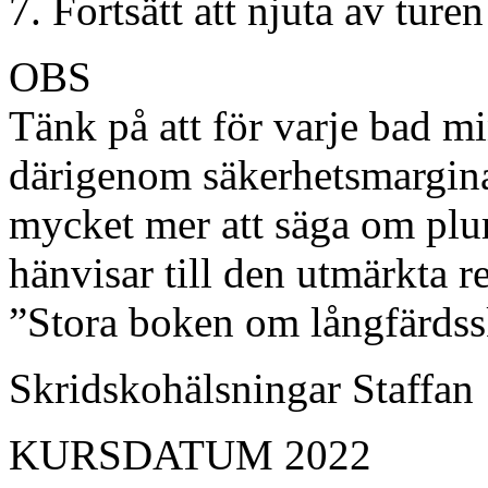
Fortsätt att njuta av turen
OBS
Tänk på att för varje bad m
därigenom säkerhetsmargina
mycket mer att säga om plurr
hänvisar till den utmärkta 
”Stora boken om långfärdss
Skridskohälsningar Staffan
KURSDATUM 2022