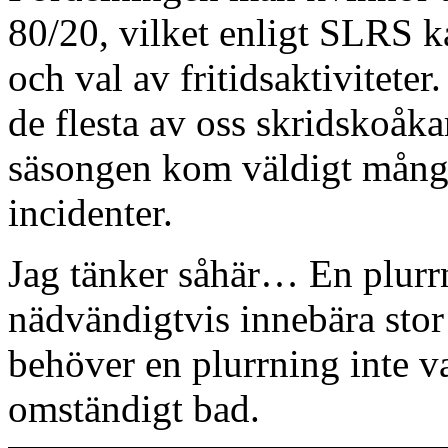
80/20, vilket enligt SLRS 
och val av fritidsaktivitete
de flesta av oss skridskoåka
säsongen kom väldigt många
incidenter.
Jag tänker såhär… En plurr
nädvändigtvis innebära sto
behöver en plurrning inte var
omständigt bad.