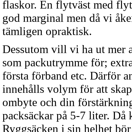
flaskor. En flytväst med fly
god marginal men då vi åker
tämligen opraktisk.
Dessutom vill vi ha ut mer a
som packutrymme för; extra 
första förband etc. Därför 
innehålls volym för att skapa
ombyte och din förstärknings
packsäckar på 5-7 liter. Då
Ryggsäcken i sin helhet bör