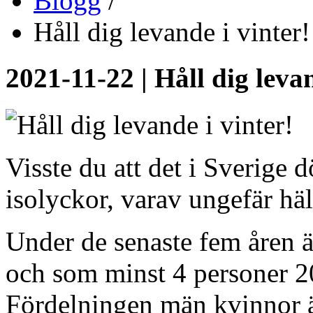
Blogg
/
Håll dig levande i vinter!
2021-11-22 | Håll dig levan
Visste du att det i Sverige d
isolyckor, varav ungefär häl
Under de senaste fem åren 
och som minst 4 personer 
Fördelningen män kvinnor ä