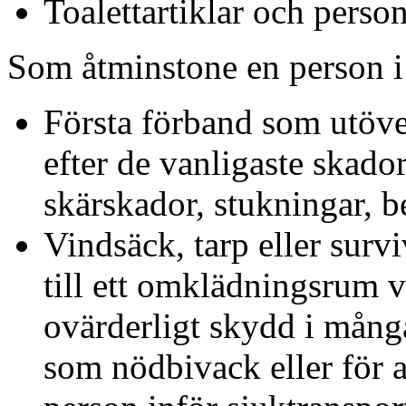
Toalettartiklar och perso
Som åtminstone en person i 
Första förband som utöve
efter de vanligaste skado
skärskador, stukningar, b
Vindsäck, tarp eller surv
till ett omklädningsrum v
ovärderligt skydd i många
som nödbivack eller för a