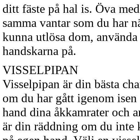
ditt fäste på hal is. Öva m
samma vantar som du har nä
kunna utlösa dom, använda
handskarna på.
VISSELPIPAN
Visselpipan är din bästa ch
om du har gått igenom isen 
hand dina åkkamrater och a
är din räddning om du inte k