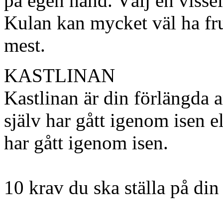
på egen hand. Välj en vissel
Kulan kan mycket väl ha fru
mest.
KASTLINAN
Kastlinan är din förlängda a
själv har gått igenom isen e
har gått igenom isen.
10 krav du ska ställa på din 