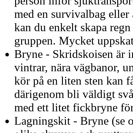
person inför sjuktranspor
med en survivalbag eller
kan du enkelt skapa regn 
gruppen. Mycket uppskatta
Bryne - Skridskoisen är in
vintrar, nära vägbanor, u
kör på en liten sten kan f
därigenom bli väldigt svå
med ett litet fickbryne fö
Lagningskit - Bryne (se o