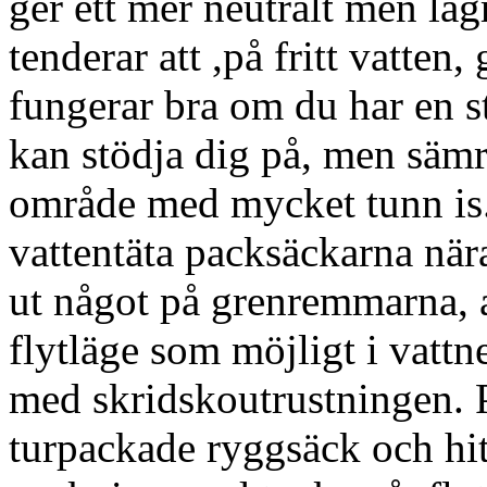
ger ett mer neutralt men lä
tenderar att ,på fritt vatten,
fungerar bra om du har en s
kan stödja dig på, men sämre
område med mycket tunn is. S
vattentäta packsäckarna när
ut något på grenremmarna, all
flytläge som möjligt i vatt
med skridskoutrustningen. 
turpackade ryggsäck och hit