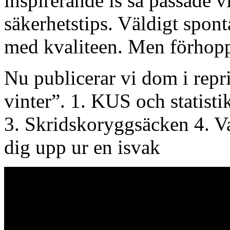
inspirerande is så passade vi
säkerhetstips. Väldigt spon
med kvaliteen. Men förhopp
Nu publicerar vi dom i repri
vinter”. 1. KUS och statistik
3. Skridskoryggsäcken 4. Va
dig upp ur en isvak