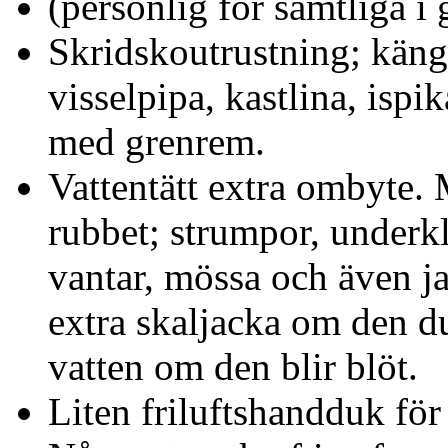
(personlig för samtliga i
Skridskoutrustning; kängo
visselpipa, kastlina, isp
med grenrem.
Vattentätt extra ombyte.
rubbet; strumpor, underklä
vantar, mössa och även j
extra skaljacka om den du
vatten om den blir blöt.
Liten friluftshandduk för a