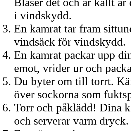
Blåser det och är kallt är
i vindskydd.
En kamrat tar fram sittun
vindsäck för vindskydd.
En kamrat packar upp din
emot, vrider ur och packa
Du byter om till torrt. Kä
över sockorna som fuktsp
Torr och påklädd! Dina k
och serverar varm dryck.