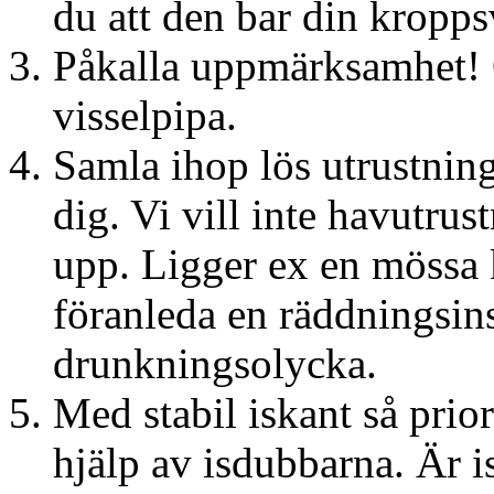
du att den bar din kropps
Påkalla uppmärksamhet! O
visselpipa.
Samla ihop lös utrustnin
dig. Vi vill inte havutrus
upp. Ligger ex en mössa 
föranleda en räddningsin
drunkningsolycka.
Med stabil iskant så prio
hjälp av isdubbarna. Är i