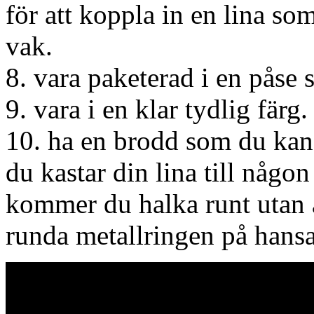
för att koppla in en lina som
vak.
8. vara paketerad i en påse 
9. vara i en klar tydlig färg.
10. ha en brodd som du kan s
du kastar din lina till någo
kommer du halka runt utan at
runda metallringen på hansa