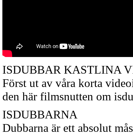
ISDUBBAR KASTLINA V
Först ut av våra korta video
den här filmsnutten om isdu
ISDUBBARNA
Dubbarna är ett absolut måste