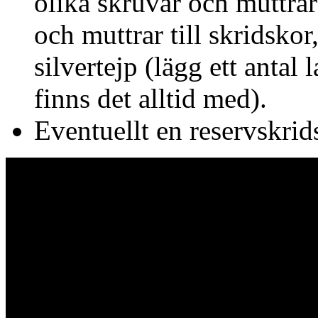
olika skruvar och muttrar
och muttrar till skridskor
silvertejp (lägg ett antal
finns det alltid med).
Eventuellt en reservskrid