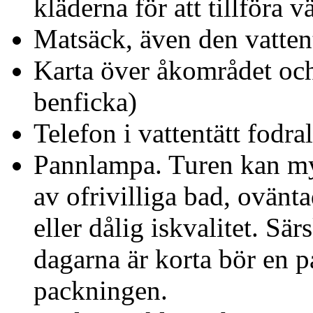
kläderna för att tillföra
Matsäck, även den vatten
Karta över åkområdet och
benficka)
Telefon i vattentätt fodra
Pannlampa. Turen kan myc
av ofrivilliga bad, ovänt
eller dålig iskvalitet. Sär
dagarna är korta bör en 
packningen.