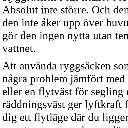
Absolut inte större. Och de
den inte åker upp över huvu
gör den ingen nytta utan tend
vattnet.
Att använda ryggsäcken so
några problem jämfört med 
eller en flytväst för segling
räddningsväst ger lyftkraft 
dig ett flytläge där du ligge