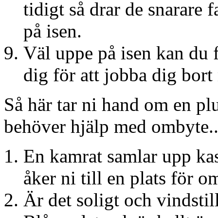
tidigt så drar de snarare 
på isen.
Väl uppe på isen kan du f
dig för att jobba dig bort
Så här tar ni hand om en pl
behöver hjälp med ombyte..
En kamrat samlar upp ka
åker ni till en plats för o
Är det soligt och vindstil