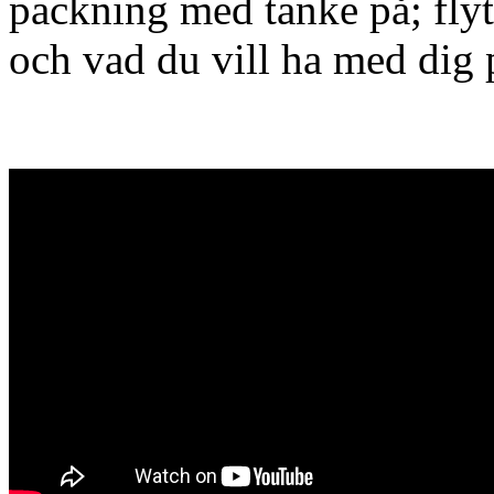
packning med tanke på; flyt
och vad du vill ha med dig 