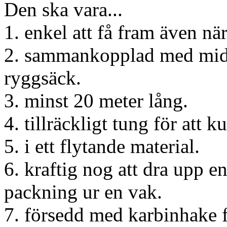
Den ska vara...
1. enkel att få fram även när
2. sammankopplad med mid
ryggsäck.
3. minst 20 meter lång.
4. tillräckligt tung för att 
5. i ett flytande material.
6. kraftig nog att dra upp 
packning ur en vak.
7. försedd med karbinhake fö