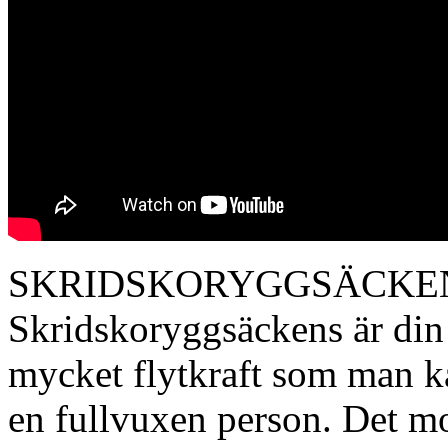
SKRIDSKORYGGSÄCKE
Skridskoryggsäckens är din 
mycket flytkraft som man k
en fullvuxen person. Det mot