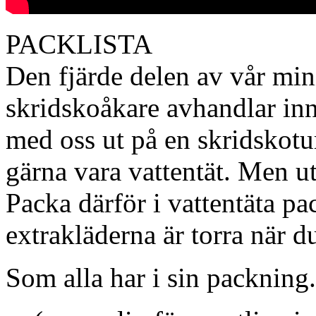
PACKLISTA
Den fjärde delen av vår min
skridskoåkare avhandlar inne
med oss ut på en skridskotu
gärna vara vattentät. Men utg
Packa därför i vattentäta pac
extrakläderna är torra när 
Som alla har i sin packning.