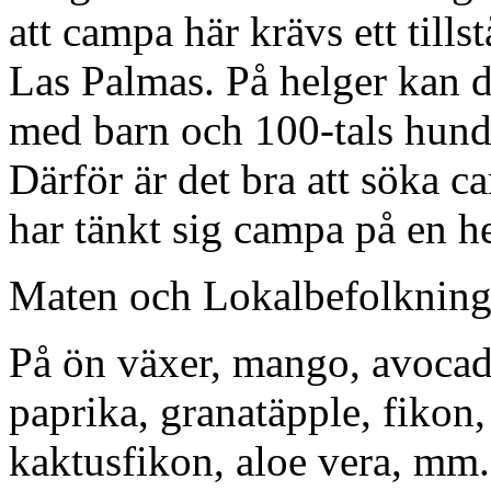
att campa här krävs ett tills
Las Palmas. På helger kan de
med barn och 100-tals hund
Därför är det bra att söka 
har tänkt sig campa på en h
Maten och Lokalbefolknin
På ön växer, mango, avocad
paprika, granatäpple, fikon,
kaktusfikon, aloe vera, mm