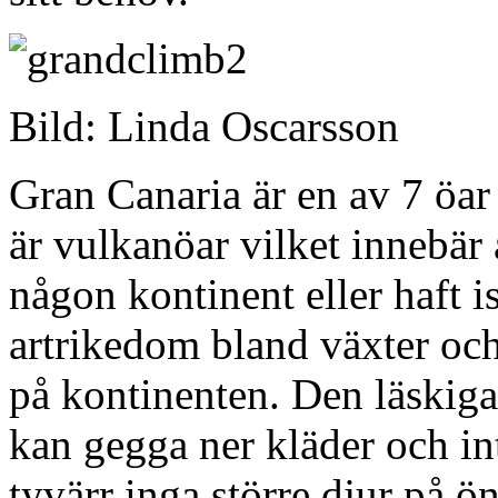
Bild: Linda Oscarsson
Gran Canaria är en av 7 öar
är vulkanöar vilket innebär 
någon kontinent eller haft is
artrikedom bland växter och
på kontinenten. Den läskiga
kan gegga ner kläder och int
tyvärr inga större djur på 