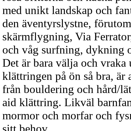
med unikt landskap och fanta
den äventyrslystne, förutom 
skärmflygning, Via Ferrator
och våg surfning, dykning 
Det är bara välja och vraka
klättringen på ön så bra, är a
från bouldering och hård/lätt
aid klättring. Likväl barnfa
mormor och morfar och fysmo
sitt behov.