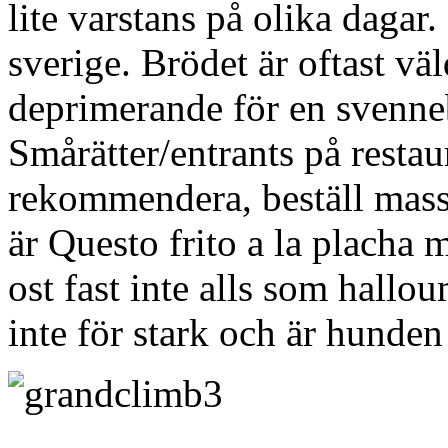
lite varstans på olika dagar.
sverige. Brödet är oftast vä
deprimerande för en svenne
Smårätter/entrants på resta
rekommendera, beställ massa
är Questo frito a la placha 
ost fast inte alls som hallou
inte för stark och är hunden 