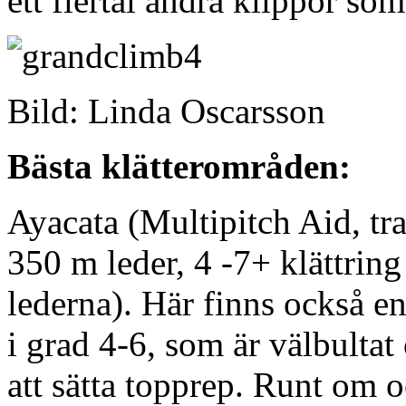
ett flertal andra klippor som
Bild: Linda Oscarsson
Bästa klätterområden:
Ayacata (Multipitch Aid, tra
350 m leder, 4 -7+ klättrin
lederna). Här finns också e
i grad 4-6, som är välbultat 
att sätta topprep. Runt om o