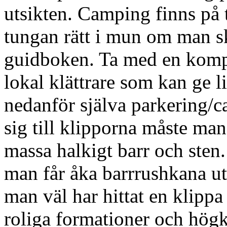
utsikten. Camping finns på t
tungan rätt i mun om man sk
guidboken. Ta med en kompas
lokal klättrare som kan ge l
nedanför själva parkering/ca
sig till klipporna måste man
massa halkigt barr och sten
man får åka barrrushkana ut
man väl har hittat en klippa 
roliga formationer och högk