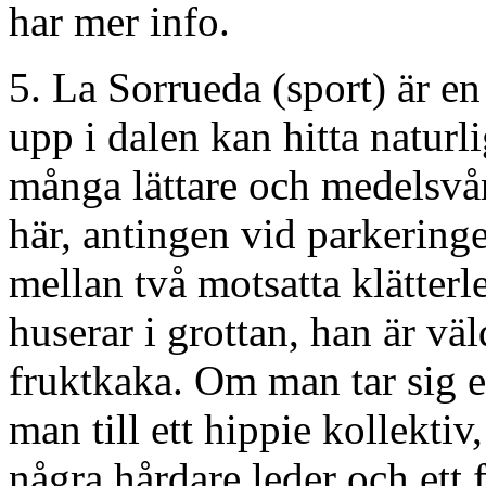
har mer info.
5. La Sorrueda (sport) är e
upp i dalen kan hitta naturl
många lättare och medelsvår
här, antingen vid parkering
mellan två motsatta klätterl
huserar i grottan, han är vä
fruktkaka. Om man tar sig 
man till ett hippie kollektiv
några hårdare leder och ett f