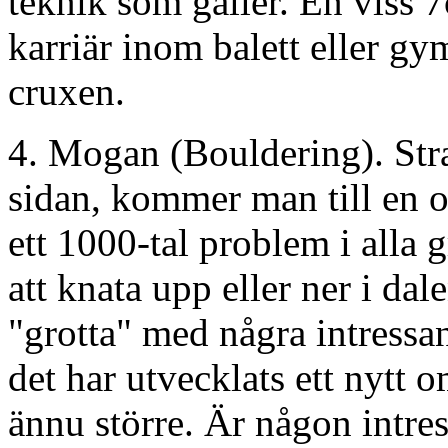
teknik som gäller. En viss 7
karriär inom balett eller gy
cruxen.
4. Mogan (Bouldering). Str
sidan, kommer man till en o
ett 1000-tal problem i alla g
att knata upp eller ner i da
"grotta" med några intressa
det har utvecklats ett nytt 
ännu större. Är någon intres