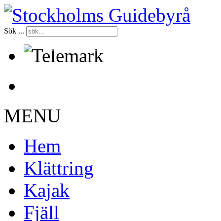
Sök ...
Certifierade kurser sedan 1998
MENU
Hem
Klättring
Kajak
Fjäll