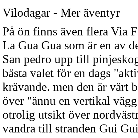
Vilodagar - Mer äventyr
På ön finns även flera Via F
La Gua Gua som är en av de
San pedro upp till pinjesko
bästa valet för en dags "akt
krävande. men den är värt b
över "ännu en vertikal vägg
otrolig utsikt över nordväs
vandra till stranden Gui Gui