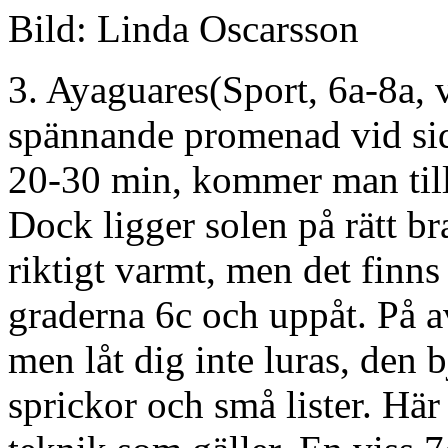
Bild: Linda Oscarsson
3. Ayaguares(Sport, 6a-8a, v
spännande promenad vid si
20-30 min, kommer man till 
Dock ligger solen på rätt bra
riktigt varmt, men det finn
graderna 6c och uppåt. På av
men låt dig inte luras, den 
sprickor och små lister. Här 