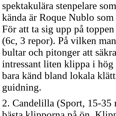
spektakulära stenpelare som 
kända är Roque Nublo som ä
För att ta sig upp på toppen
(6c, 3 repor). På vilken man
bultar och pitonger att säkr
intressant liten klippa i hög
bara känd bland lokala klätta
guidning.
2. Candelilla (Sport, 15-35
bästa klipporna på ön. Klipp