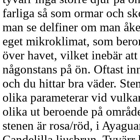
farliga så som ormar och sk
man se delfiner om man åker
eget mikroklimat, som beror
över havet, vilket inebär att
någonstans på ön. Oftast in
och du hittar bra väder. Ste
olika parameterar vid vulka
olika ut beroende på områd
stenen är rosa/röd, i Ayagua
Candelilla ljusbrun. Tyvärr 