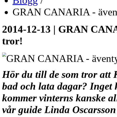
Blogg
/
GRAN CANARIA - äventyr
2014-12-13 | GRAN CANAR
tror!
Hör du till de som tror att
bad och lata dagar? Inget 
kommer vinterns kanske all
vår guide Linda Oscarsson 