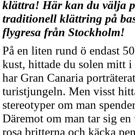
klättra! Här kan du välja p
traditionell klättring på b
flygresa från Stockholm!
På en liten rund ö endast 50
kust, hittade du solen mitt 
har Gran Canaria porträterat
turistjungeln. Men visst hit
stereotyper om man spendera
Däremot om man tar sig en t
rosa britterna och käcka pen