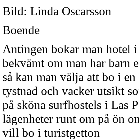
Bild: Linda Oscarsson
Boende
Antingen bokar man hotel i
bekvämt om man har barn elle
så kan man välja att bo i en
tystnad och vacker utsikt so
på sköna surfhostels i Las 
lägenheter runt om på ön om
vill bo i turistgetton