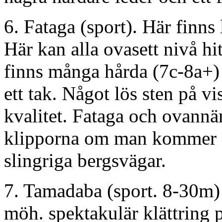
6. Fataga (sport). Här finns 
Här kan alla ovasett nivå hit
finns många hårda (7c-8a+) 
ett tak. Något lös sten på vi
kvalitet. Fataga och ovann
klipporna om man kommer fr
slingriga bergsvägar.
7. Tamadaba (sport. 8-30m
möh. spektakulär klättring p