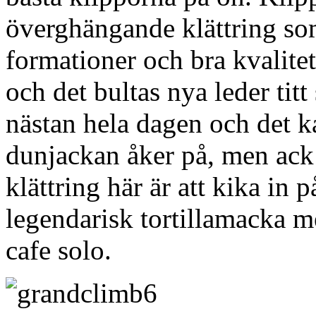
överghängande klättring so
formationer och bra kvalitet.
och det bultas nya leder titt
nästan hela dagen och det ka
dunjackan åker på, men ack 
klättring här är att kika in 
legendarisk tortillamacka m
cafe solo.