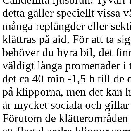
detta gäller speciellt vissa
många replängder eller sekti
klättras på aid. För att ta si
behöver du hyra bil, det fin
väldigt långa promenader i 
det ca 40 min -1,5 h till de 
på klipporna, men det kan h
är mycket sociala och gillar 
Förutom de klätterområden 