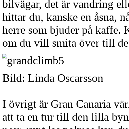
bilvägar, det är vandring el
hittar du, kanske en åsna, n
herre som bjuder på kaffe. K
om du vill smita över till d
Bild: Linda Oscarsson
I övrigt är Gran Canaria vär
att ta en tur till den lilla b